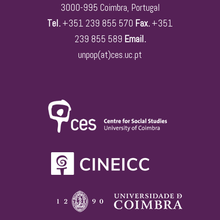
3000-995 Coimbra, Portugal
Tel.
+351 239 855 570
Fax.
+351
239 855 589
Email.
unpop(at)ces.uc.pt