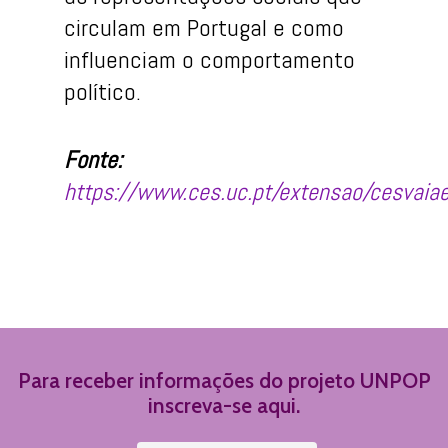
circulam em Portugal e como
influenciam o comportamento
político.
Fonte:
https://www.ces.uc.pt/extensao/cesvaia
Para receber informações do projeto UNPOP
inscreva-se aqui.