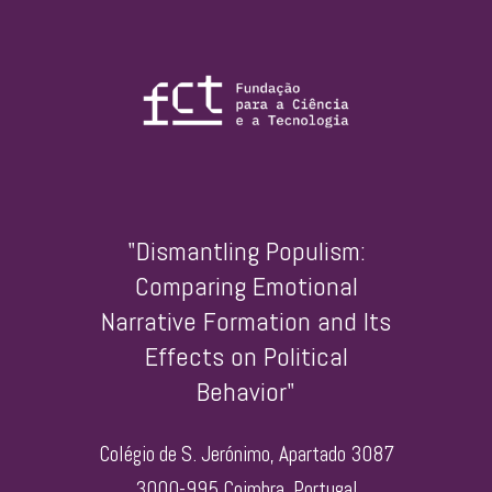
"Dismantling Populism:
Comparing Emotional
Narrative Formation and Its
Effects on Political
Behavior"
Colégio de S. Jerónimo, Apartado 3087
3000-995 Coimbra, Portugal