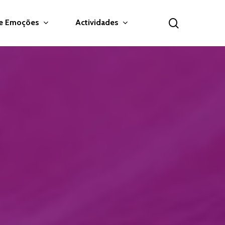
search
 e Emoções
Actividades