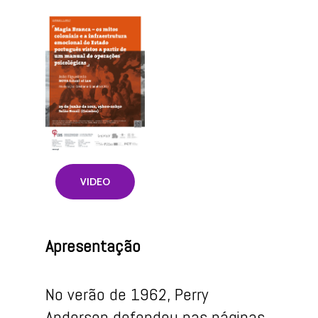
VIDEO
Apresentação
No verão de 1962, Perry
Anderson defendeu nas páginas