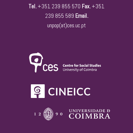
Tel.
+351 239 855 570
Fax.
+351
239 855 589
Email.
unpop(at)ces.uc.pt