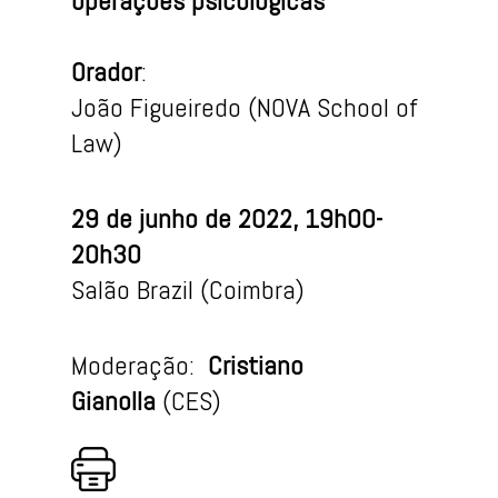
operações psicológicas
Orador
:
João Figueiredo (NOVA School of
Law)
29 de junho de 2022, 19h00-
20h30
Salão Brazil (Coimbra)
Moderação:
Cristiano
Gianolla
(CES)