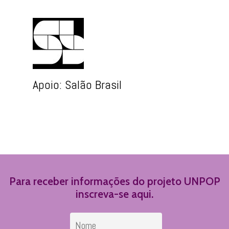
Apoio: Salão Brasil
Para receber informações do projeto UNPOP
inscreva-se aqui.