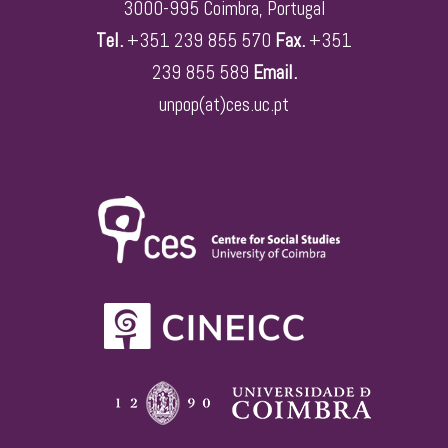
3000-995 Coimbra, Portugal
Tel.
+351 239 855 570
Fax.
+351
239 855 589
Email.
unpop(at)ces.uc.pt