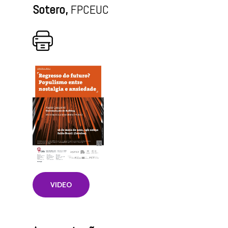
Sotero,
FPCEUC
VIDEO