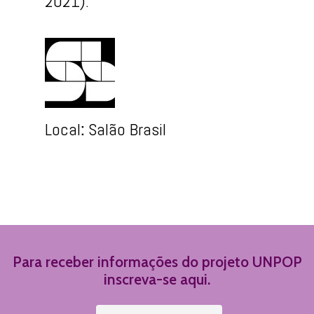
2021).
Local
:
Salão Brasil
Para receber informações do projeto UNPOP
inscreva-se aqui.