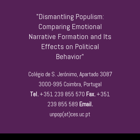
"Dismantling Populism:
Comparing Emotional
Narrative Formation and Its
Effects on Political
Behavior"
Colégio de S. Jerónimo, Apartado 3087
3000-995 Coimbra, Portugal
Tel.
+351 239 855 570
Fax.
+351
239 855 589
Email.
unpop(at)ces.uc.pt