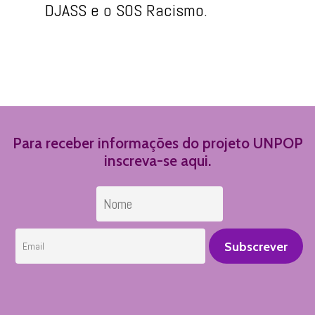
DJASS e o SOS Racismo.
Para receber informações do projeto UNPOP
inscreva-se aqui.