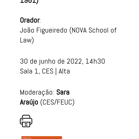
1961)
Orador
:
João Figueiredo (NOVA School of
Law)
30 de junho de 2022, 14h30
Sala 1, CES | Alta
Moderação:
Sara
Araújo
(CES/FEUC)