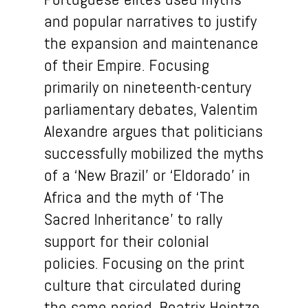
and popular narratives to justify
the expansion and maintenance
of their Empire. Focusing
primarily on nineteenth-century
parliamentary debates, Valentim
Alexandre argues that politicians
successfully mobilized the myths
of a ‘New Brazil’ or ‘Eldorado’ in
Africa and the myth of ‘The
Sacred Inheritance’ to rally
support for their colonial
policies. Focusing on the print
culture that circulated during
the same period, Beatrix Heintze