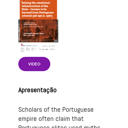
VIDEO
Apresentação
Scholars of the Portuguese
empire often claim that
Portuguese elites used myths